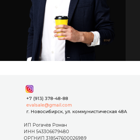
+7 (913) 378-48-88
evalsale@gmail.com
г. Новосибирск, ул. коммунистическая 48А
ИП Рогачёв Роман
ИНН 543306679480
ОРГНИП 318547600026989